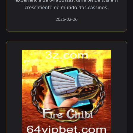
experiência de 64 apostas, uma tendência em
crescimento no mundo dos cassinos.
2026-02-26