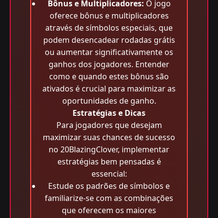
Bônus e Multiplicadores:
O jogo
oferece bônus e multiplicadores
através de símbolos especiais, que
podem desencadear rodadas grátis
ou aumentar significativamente os
ganhos dos jogadores. Entender
como e quando estes bônus são
ativados é crucial para maximizar as
oportunidades de ganho.
Estratégias e Dicas
Para jogadores que desejam
maximizar suas chances de sucesso
no 20BlazingClover, implementar
estratégias bem pensadas é
essencial:
Estude os padrões de símbolos e
familiarize-se com as combinações
que oferecem os maiores