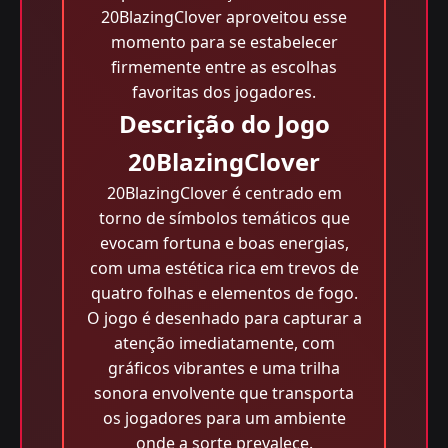
20BlazingClover aproveitou esse
momento para se estabelecer
firmemente entre as escolhas
favoritas dos jogadores.
Descrição do Jogo
20BlazingClover
20BlazingClover é centrado em
torno de símbolos temáticos que
evocam fortuna e boas energias,
com uma estética rica em trevos de
quatro folhas e elementos de fogo.
O jogo é desenhado para capturar a
atenção imediatamente, com
gráficos vibrantes e uma trilha
sonora envolvente que transporta
os jogadores para um ambiente
onde a sorte prevalece.