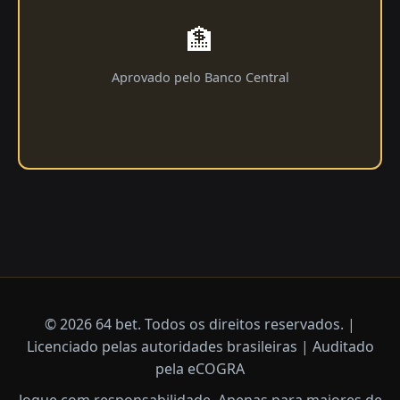
🏦
Aprovado pelo Banco Central
© 2026 64 bet. Todos os direitos reservados. |
Licenciado pelas autoridades brasileiras | Auditado
pela eCOGRA