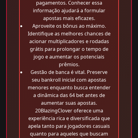
pagamentos. Conhecer essa
informação ajudará a formular
apostas mais eficazes.
Aproveite os bônus ao máximo.
Identifique as melhores chances de
acionar multiplicadores e rodadas
grátis para prolongar o tempo de
jogo e aumentar os potenciais
prêmios.
Gestão de banca é vital. Preserve
seu bankroll inicial com apostas
menores enquanto busca entender
a dinâmica das 64 bet antes de
aumentar suas apostas.
20BlazingClover oferece uma
experiência rica e diversificada que
apela tanto para jogadores casuais
quanto para aqueles que buscam