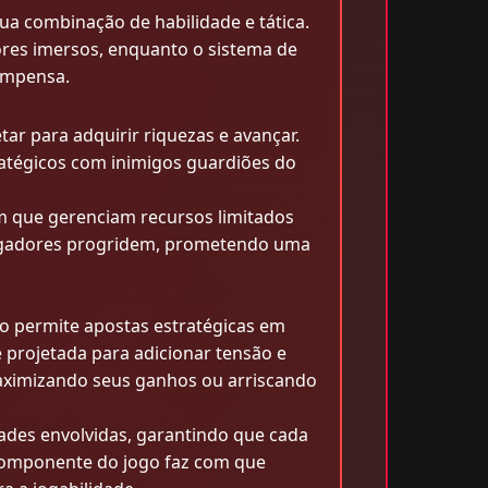
ua combinação de habilidade e tática.
res imersos, enquanto o sistema de
ompensa.
ar para adquirir riquezas e avançar.
ratégicos com inimigos guardiões do
m que gerenciam recursos limitados
jogadores progridem, prometendo uma
ivo permite apostas estratégicas em
 projetada para adicionar tensão e
maximizando seus ganhos ou arriscando
ades envolvidas, garantindo que cada
 componente do jogo faz com que