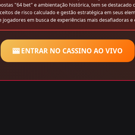
postas "64 bet" e ambientação histórica, tem se destacad
itos de risco calculado e gestão estratégica em seus elem
 jogadores em busca de experiências mais desafiadoras e
🎰 ENTRAR NO CASSINO AO VIVO