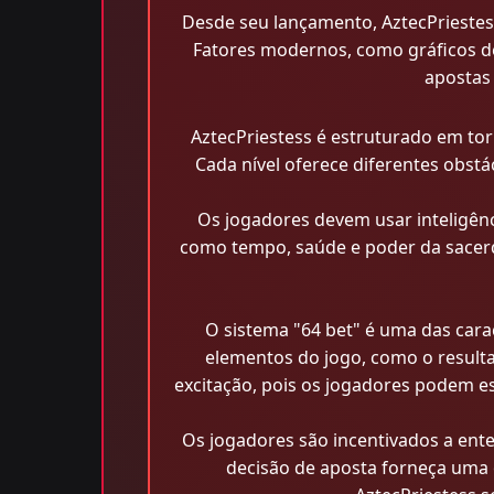
Desde seu lançamento, AztecPriestess
Fatores modernos, como gráficos d
apostas
AztecPriestess é estruturado em tor
Cada nível oferece diferentes obst
Os jogadores devem usar inteligên
como tempo, saúde e poder da sacer
O sistema "64 bet" é uma das carac
elementos do jogo, como o resulta
excitação, pois os jogadores podem e
Os jogadores são incentivados a ent
decisão de aposta forneça uma 