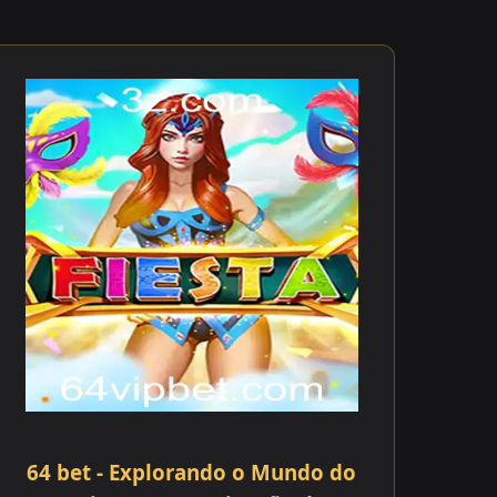
64 bet - Explorando o Mundo do