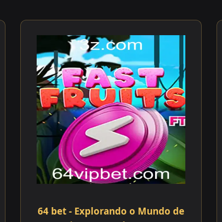
64 bet - Explorando o Mundo de