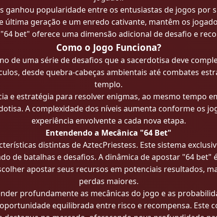
 ganhou popularidade entre os entusiastas de jogos por s
e última geração e um enredo cativante, mantêm os jogado
 "64 bet" oferece uma dimensão adicional de desafio e rec
Como o Jogo Funciona?
no de uma série de desafios que a sacerdotisa deve complet
áculos, desde quebra-cabeças ambientais até combates est
templo.
cia e estratégia para resolver enigmas, ao mesmo tempo e
dotisa. A complexidade dos níveis aumenta conforme os 
experiência envolvente a cada nova etapa.
Entendendo a Mecânica "64 Bet"
terísticas distintas de AztecPriestess. Este sistema exclus
do de batalhas e desafios. A dinâmica de apostar "64 bet" é
scolher apostar seus recursos em potenciais resultados, 
perdas maiores.
ender profundamente as mecânicas do jogo e as probabilid
oportunidade equilibrada entre risco e recompensa. Este