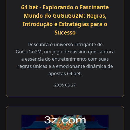
64 bet - Explorando o Fascinante
Mundo do GuGuGu2M: Regras,
Introdução e Estratégias para o
Sucesso
Descubra o universo intrigante de
GuGuGu2M, um jogo de cassino que captura
a essência do entretenimento com suas
regras únicas e a emocionante dinâmica de
apostas 64 bet.
2026-03-27