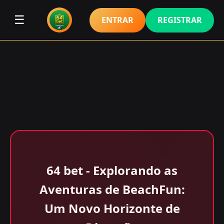
☰
ENTRAR
REGISTRAR
64 bet - Explorando as
Aventuras de BeachFun:
Um Novo Horizonte de