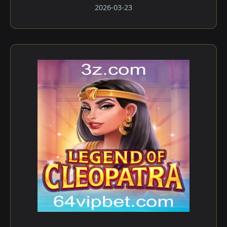
2026-03-23