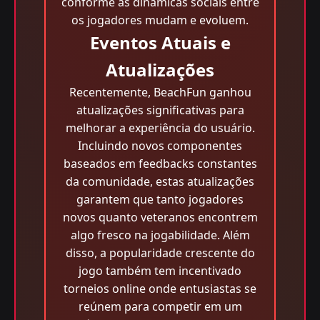
conforme as dinâmicas sociais entre
os jogadores mudam e evoluem.
Eventos Atuais e
Atualizações
Recentemente, BeachFun ganhou
atualizações significativas para
melhorar a experiência do usuário.
Incluindo novos componentes
baseados em feedbacks constantes
da comunidade, estas atualizações
garantem que tanto jogadores
novos quanto veteranos encontrem
algo fresco na jogabilidade. Além
disso, a popularidade crescente do
jogo também tem incentivado
torneios online onde entusiastas se
reúnem para competir em um