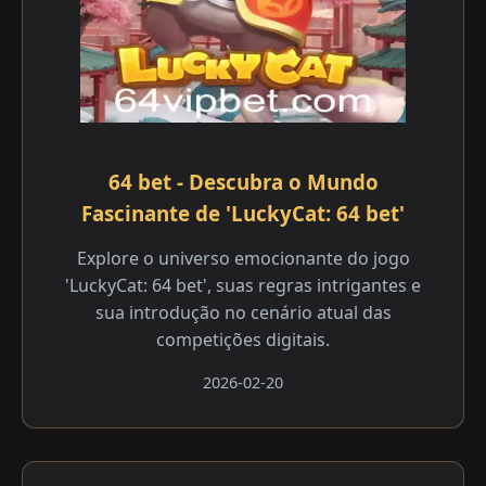
64 bet - Descubra o Mundo
Fascinante de 'LuckyCat: 64 bet'
Explore o universo emocionante do jogo
'LuckyCat: 64 bet', suas regras intrigantes e
sua introdução no cenário atual das
competições digitais.
2026-02-20