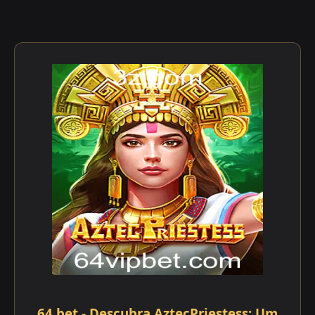
64 bet - Descubra AztecPriestess: Um