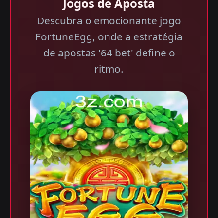
Jogos de Aposta
Descubra o emocionante jogo
FortuneEgg, onde a estratégia
de apostas '64 bet' define o
ritmo.