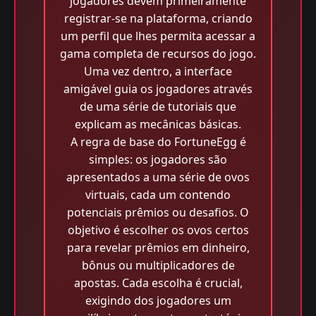
jogadores devem primeiramente
registrar-se na plataforma, criando
um perfil que lhes permita acessar a
gama completa de recursos do jogo.
Uma vez dentro, a interface
amigável guia os jogadores através
de uma série de tutoriais que
explicam as mecânicas básicas.
A regra de base do FortuneEgg é
simples: os jogadores são
apresentados a uma série de ovos
virtuais, cada um contendo
potenciais prêmios ou desafios. O
objetivo é escolher os ovos certos
para revelar prêmios em dinheiro,
bônus ou multiplicadores de
apostas. Cada escolha é crucial,
exigindo dos jogadores um