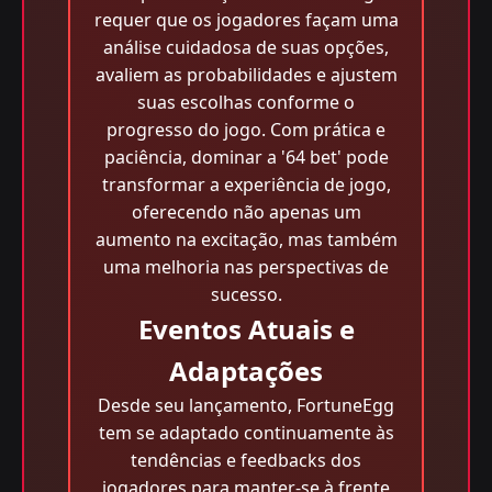
requer que os jogadores façam uma
análise cuidadosa de suas opções,
avaliem as probabilidades e ajustem
suas escolhas conforme o
progresso do jogo. Com prática e
paciência, dominar a '64 bet' pode
transformar a experiência de jogo,
oferecendo não apenas um
aumento na excitação, mas também
uma melhoria nas perspectivas de
sucesso.
Eventos Atuais e
Adaptações
Desde seu lançamento, FortuneEgg
tem se adaptado continuamente às
tendências e feedbacks dos
jogadores para manter-se à frente