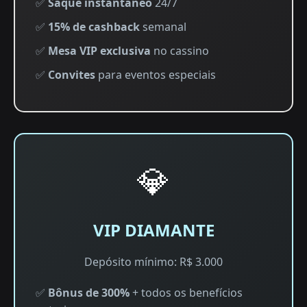
✅
Saque instantâneo
24/7
✅
15% de cashback
semanal
✅
Mesa VIP exclusiva
no cassino
✅
Convites
para eventos especiais
💎
VIP DIAMANTE
Depósito mínimo: R$ 3.000
✅
Bônus de 300%
+ todos os benefícios