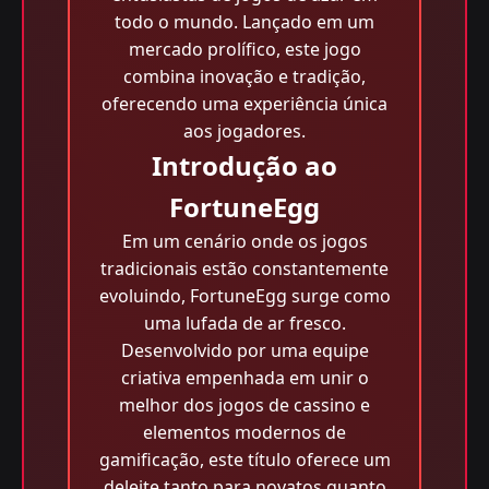
todo o mundo. Lançado em um
mercado prolífico, este jogo
combina inovação e tradição,
oferecendo uma experiência única
aos jogadores.
Introdução ao
FortuneEgg
Em um cenário onde os jogos
tradicionais estão constantemente
evoluindo, FortuneEgg surge como
uma lufada de ar fresco.
Desenvolvido por uma equipe
criativa empenhada em unir o
melhor dos jogos de cassino e
elementos modernos de
gamificação, este título oferece um
deleite tanto para novatos quanto