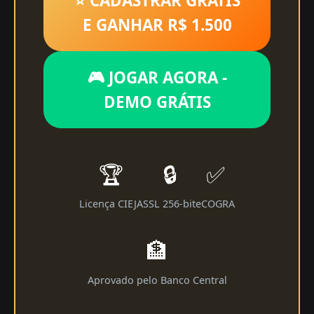
⭐ CADASTRAR GRÁTIS
E GANHAR R$ 1.500
🎮 JOGAR AGORA -
DEMO GRÁTIS
🏆
🔒
✅
Licença CIEJA
SSL 256-bit
eCOGRA
🏦
Aprovado pelo Banco Central