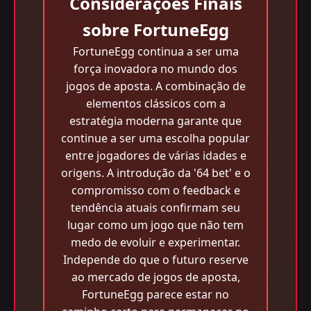
Considerações Finais
sobre FortuneEgg
FortuneEgg continua a ser uma
força inovadora no mundo dos
jogos de aposta. A combinação de
elementos clássicos com a
estratégia moderna garante que
continue a ser uma escolha popular
entre jogadores de várias idades e
origens. A introdução da '64 bet' e o
compromisso com o feedback e
tendência atuais confirmam seu
lugar como um jogo que não tem
medo de evoluir e experimentar.
Independe do que o futuro reserve
ao mercado de jogos de aposta,
FortuneEgg parece estar no