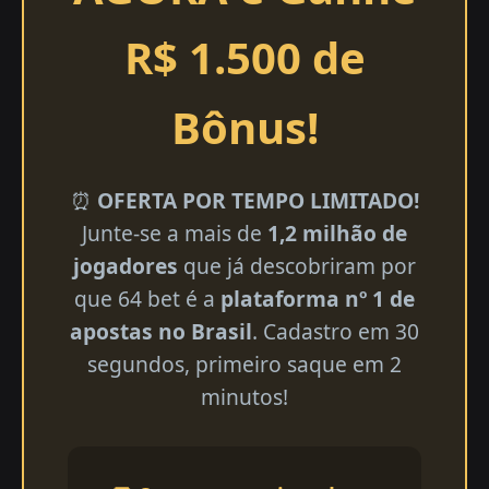
R$ 1.500 de
Bônus!
⏰
OFERTA POR TEMPO LIMITADO!
Junte-se a mais de
1,2 milhão de
jogadores
que já descobriram por
que 64 bet é a
plataforma nº 1 de
apostas no Brasil
. Cadastro em 30
segundos, primeiro saque em 2
minutos!