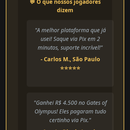
💬 O que nossos jogadores
dizem
"A melhor plataforma que já
usei! Saque via Pix em 2
minutos, suporte incrível!"
- Carlos M., São Paulo
⭐⭐⭐⭐⭐
"Ganhei R$ 4.500 no Gates of
Olympus! Eles pagaram tudo
certinho via Pix."