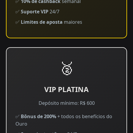
✅
10% de cashback
semanal
✅
Suporte VIP
24/7
✅
Limites de aposta
maiores
🥈
VIP PLATINA
Depósito mínimo: R$ 600
✅
Bônus de 200%
+ todos os benefícios do
Ouro