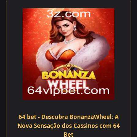
64 bet - Descubra BonanzaWheel: A
Nova Sensação dos Cassinos com 64
Bet