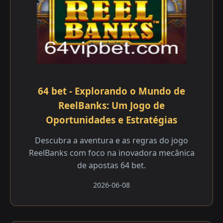
64 bet - Explorando o Mundo de
ReelBanks: Um Jogo de
Oportunidades e Estratégias
Descubra a aventura e as regras do jogo
ReelBanks com foco na inovadora mecânica
de apostas 64 bet.
2026-06-08