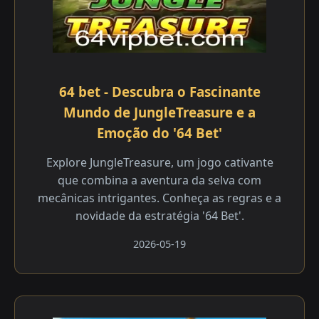
64 bet - Descubra o Fascinante
Mundo de JungleTreasure e a
Emoção do '64 Bet'
Explore JungleTreasure, um jogo cativante
que combina a aventura da selva com
mecânicas intrigantes. Conheça as regras e a
novidade da estratégia '64 Bet'.
2026-05-19