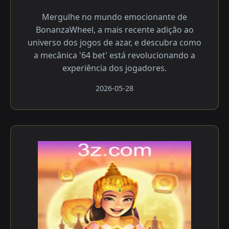
Mergulhe no mundo emocionante de
BonanzaWheel, a mais recente adição ao
universo dos jogos de azar, e descubra como
a mecânica '64 bet' está revolucionando a
experiência dos jogadores.
2026-05-28