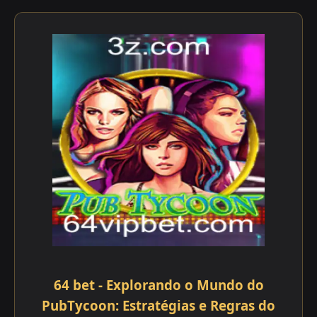
64 bet - Explorando o Mundo do
PubTycoon: Estratégias e Regras do