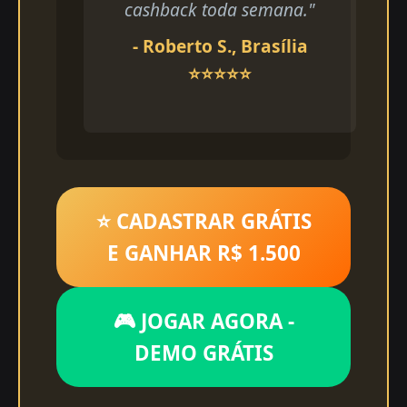
cashback toda semana."
- Roberto S., Brasília
⭐⭐⭐⭐⭐
⭐ CADASTRAR GRÁTIS
E GANHAR R$ 1.500
🎮 JOGAR AGORA -
DEMO GRÁTIS