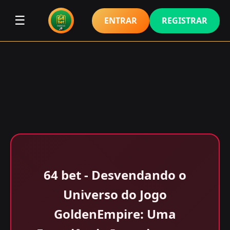
☰
ENTRAR
REGISTRAR
64 bet - Desvendando o
Universo do Jogo
GoldenEmpire: Uma