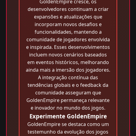
GoldenEmpire cresce, os
desenvolvedores continuam a criar
expansões e atualizações que
incorporam novos desafios e
funcionalidades, mantendo a
comunidade de jogadores envolvida
e inspirada. Esses desenvolvimentos
incluem novos cenários baseados
em eventos históricos, melhorando
ainda mais a imersão dos jogadores.
A integração contínua das
tendências globais e o feedback da
comunidade asseguram que
GoldenEmpire permaneça relevante
e inovador no mundo dos jogos.
Experimente GoldenEmpire
GoldenEmpire se destaca como um
testemunho da evolução dos jogos