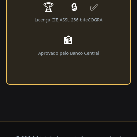
🏆
🔒
✅
Licença CIEJA
SSL 256-bit
eCOGRA
🏦
Aprovado pelo Banco Central