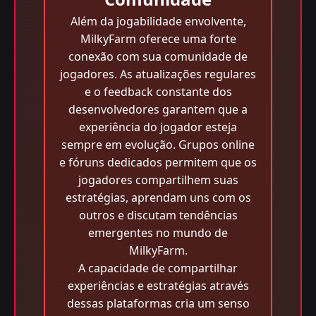
Além da jogabilidade envolvente,
MilkyFarm oferece uma forte
conexão com sua comunidade de
jogadores. As atualizações regulares
e o feedback constante dos
desenvolvedores garantem que a
experiência do jogador esteja
sempre em evolução. Grupos online
e fóruns dedicados permitem que os
jogadores compartilhem suas
estratégias, aprendam uns com os
outros e discutam tendências
emergentes no mundo de
MilkyFarm.
A capacidade de compartilhar
experiências e estratégias através
dessas plataformas cria um senso