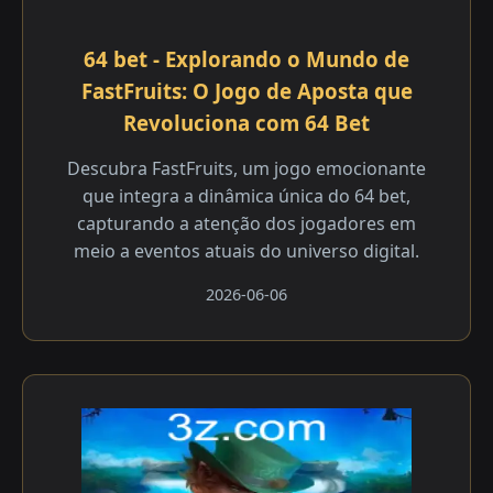
64 bet - Explorando o Mundo de
FastFruits: O Jogo de Aposta que
Revoluciona com 64 Bet
Descubra FastFruits, um jogo emocionante
que integra a dinâmica única do 64 bet,
capturando a atenção dos jogadores em
meio a eventos atuais do universo digital.
2026-06-06