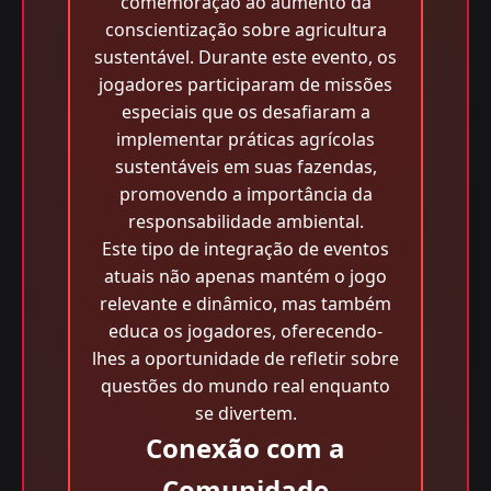
comemoração ao aumento da
conscientização sobre agricultura
sustentável. Durante este evento, os
jogadores participaram de missões
especiais que os desafiaram a
implementar práticas agrícolas
sustentáveis em suas fazendas,
promovendo a importância da
responsabilidade ambiental.
Este tipo de integração de eventos
atuais não apenas mantém o jogo
relevante e dinâmico, mas também
educa os jogadores, oferecendo-
lhes a oportunidade de refletir sobre
questões do mundo real enquanto
se divertem.
Conexão com a
Comunidade