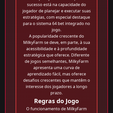
sucesso está na capacidade do
jogador de planejar e executar suas
estratégias, com especial destaque
para o sistema 64 bet integrado no
jogo.
A popularidade crescente do
MilkyFarm se deve, em parte, à sua
acessibilidade e à profundidade
estratégica que oferece. Diferente
de jogos semelhantes, MilkyFarm
apresenta uma curva de
aprendizado fácil, mas oferece
desafios crescentes que mantêm o
interesse dos jogadores a longo
prazo.
Regras do Jogo
O funcionamento de MilkyFarm