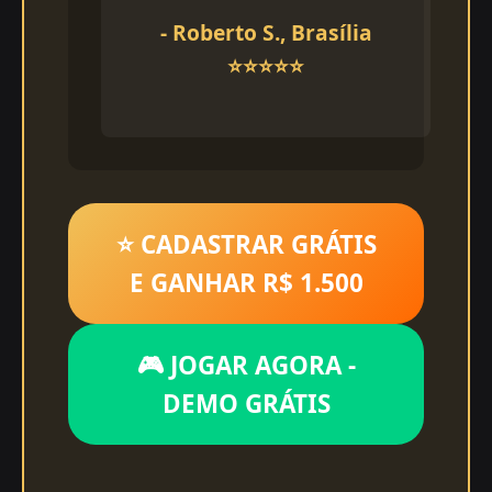
- Roberto S., Brasília
⭐⭐⭐⭐⭐
⭐ CADASTRAR GRÁTIS
E GANHAR R$ 1.500
🎮 JOGAR AGORA -
DEMO GRÁTIS