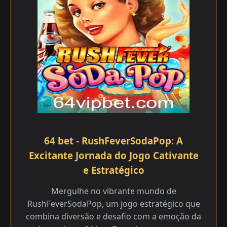
64 bet - RushFeverSodaPop: A
Excitante Jornada do Jogo Cativante
e Estratégico
Mergulhe no vibrante mundo de
RushFeverSodaPop, um jogo estratégico que
combina diversão e desafio com a emoção da