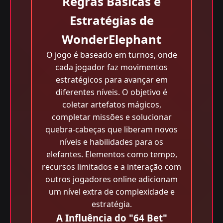
Regras Básicas e
Estratégias de
WonderElephant
O jogo é baseado em turnos, onde
cada jogador faz movimentos
estratégicos para avançar em
diferentes níveis. O objetivo é
coletar artefatos mágicos,
completar missões e solucionar
quebra-cabeças que liberam novos
níveis e habilidades para os
elefantes. Elementos como tempo,
recursos limitados e a interação com
outros jogadores online adicionam
um nível extra de complexidade e
estratégia.
A Influência do "64 Bet"