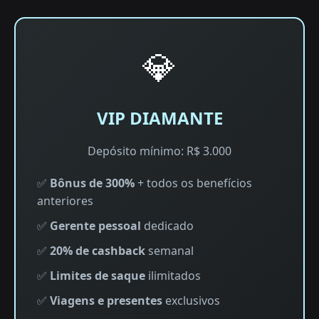
💎
VIP DIAMANTE
Depósito mínimo: R$ 3.000
✅
Bônus de 300%
+ todos os benefícios
anteriores
✅
Gerente pessoal
dedicado
✅
20% de cashback
semanal
✅
Limites de saque
ilimitados
✅
Viagens e presentes
exclusivos