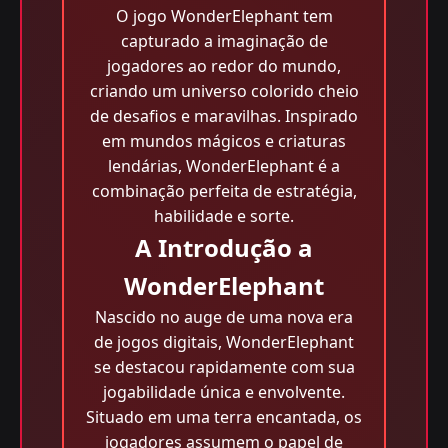
O jogo WonderElephant tem
capturado a imaginação de
jogadores ao redor do mundo,
criando um universo colorido cheio
de desafios e maravilhas. Inspirado
em mundos mágicos e criaturas
lendárias, WonderElephant é a
combinação perfeita de estratégia,
habilidade e sorte.
A Introdução a
WonderElephant
Nascido no auge de uma nova era
de jogos digitais, WonderElephant
se destacou rapidamente com sua
jogabilidade única e envolvente.
Situado em uma terra encantada, os
jogadores assumem o papel de