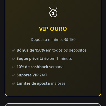
🥇
VIP OURO
Depósito mínimo: R$ 150
✅
Bônus de 150%
em todos os depósitos
✅
Saque prioritário
em 1 minuto
✅
10% de cashback
semanal
✅
Suporte VIP
24/7
✅
Limites de aposta
maiores