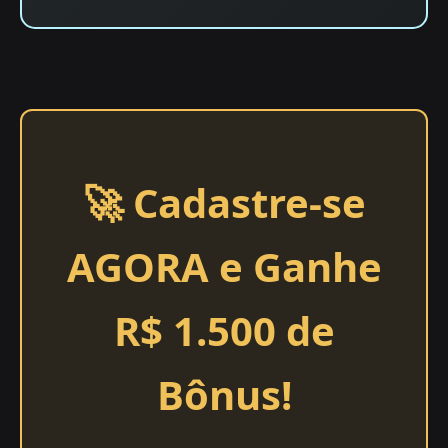
🚀 Cadastre-se
AGORA e Ganhe
R$ 1.500 de
Bônus!