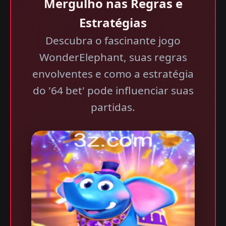
Mergulho nas Regras e
Estratégias
Descubra o fascinante jogo
WonderElephant, suas regras
envolventes e como a estratégia
do '64 bet' pode influenciar suas
partidas.