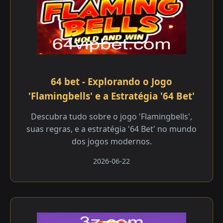
64 bet - Explorando o Jogo
'Flamingbells' e a Estratégia '64 Bet'
Descubra tudo sobre o jogo 'Flamingbells',
suas regras, e a estratégia '64 Bet' no mundo
dos jogos modernos.
2026-06-22