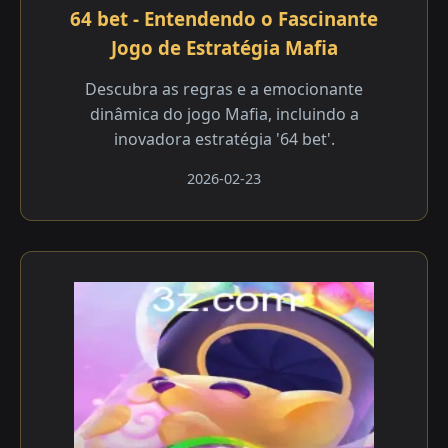
64 bet - Entendendo o Fascinante
Jogo de Estratégia Mafia
Descubra as regras e a emocionante
dinâmica do jogo Mafia, incluindo a
inovadora estratégia '64 bet'.
2026-02-23