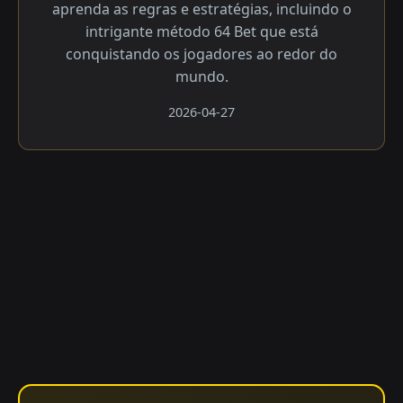
aprenda as regras e estratégias, incluindo o
intrigante método 64 Bet que está
conquistando os jogadores ao redor do
mundo.
2026-04-27