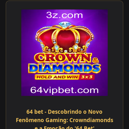
64 bet - Descobrindo o Novo
Fenômeno Gaming: Crowndiamonds
e a Emoção do '64 Bet'