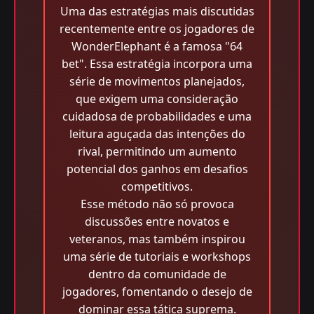
Uma das estratégias mais discutidas
recentemente entre os jogadores de
WonderElephant é a famosa "64
bet". Essa estratégia incorpora uma
série de movimentos planejados,
que exigem uma consideração
cuidadosa de probabilidades e uma
leitura aguçada das intenções do
rival, permitindo um aumento
potencial dos ganhos em desafios
competitivos.
Esse método não só provoca
discussões entre novatos e
veteranos, mas também inspirou
uma série de tutoriais e workshops
dentro da comunidade de
jogadores, fomentando o desejo de
dominar essa tática suprema.