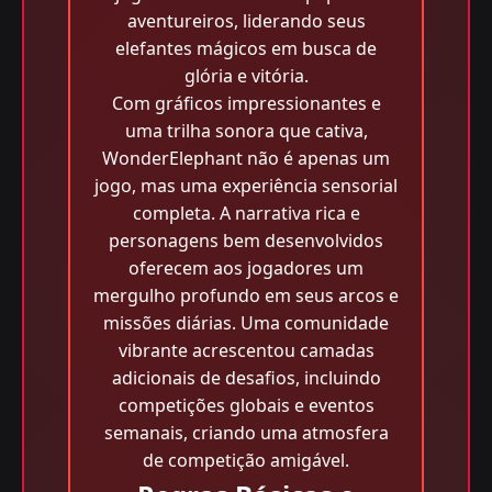
aventureiros, liderando seus
elefantes mágicos em busca de
glória e vitória.
Com gráficos impressionantes e
uma trilha sonora que cativa,
WonderElephant não é apenas um
jogo, mas uma experiência sensorial
completa. A narrativa rica e
personagens bem desenvolvidos
oferecem aos jogadores um
mergulho profundo em seus arcos e
missões diárias. Uma comunidade
vibrante acrescentou camadas
adicionais de desafios, incluindo
competições globais e eventos
semanais, criando uma atmosfera
de competição amigável.