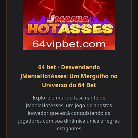
64 bet - Desvendando
JManiaHotAsses: Um Mergulho no
Universo do 64 Bet
Explore o mundo fascinante de
JManiaHotAsses, um jogo de apostas
inovador que está conquistando os
jogadores com sua dinâmica única e regras
instigantes.