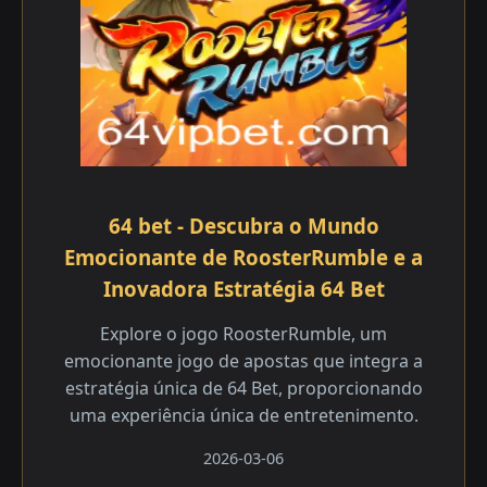
64 bet - Descubra o Mundo
Emocionante de RoosterRumble e a
Inovadora Estratégia 64 Bet
Explore o jogo RoosterRumble, um
emocionante jogo de apostas que integra a
estratégia única de 64 Bet, proporcionando
uma experiência única de entretenimento.
2026-03-06