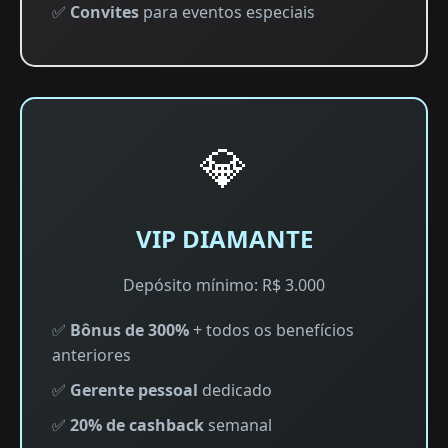
✅
Convites
para eventos especiais
💎
VIP DIAMANTE
Depósito mínimo: R$ 3.000
✅
Bônus de 300%
+ todos os benefícios
anteriores
✅
Gerente pessoal
dedicado
✅
20% de cashback
semanal