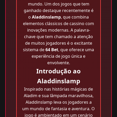
mundo. Um dos jogos que tem
ganhado destaque recentemente é
o
Aladdinslamp
, que combina
elementos clássicos de cassino com
inovações modernas. A palavra-
chave que tem chamado a atenção
de muitos jogadores é o excitante
sistema de
64 Bet
, que oferece uma
experiência de jogo única e
envolvente.
Introdução ao
Aladdinslamp
Inspirado nas histórias mágicas de
Aladim e sua lâmpada maravilhosa,
Aladdinslamp leva os jogadores a
um mundo de fantasia e aventura. O
jogo é ambientado em um cenário