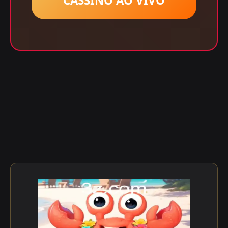
CASSINO AO VIVO