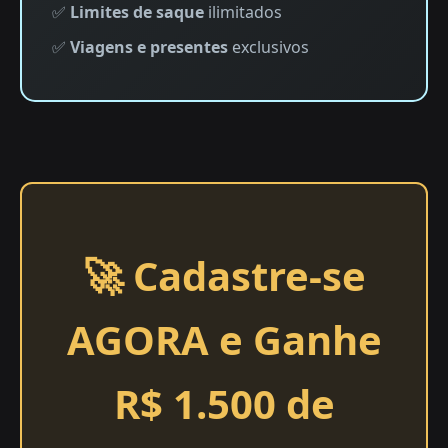
✅
Limites de saque
ilimitados
✅
Viagens e presentes
exclusivos
🚀 Cadastre-se
AGORA e Ganhe
R$ 1.500 de