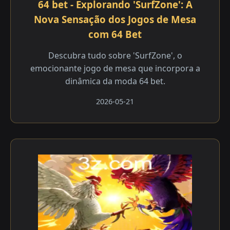
64 bet - Explorando 'SurfZone': A
Nova Sensação dos Jogos de Mesa
com 64 Bet
Descubra tudo sobre 'SurfZone', o
emocionante jogo de mesa que incorpora a
dinâmica da moda 64 bet.
2026-05-21