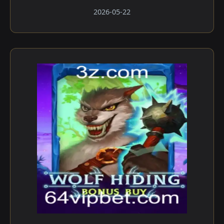
2026-05-22